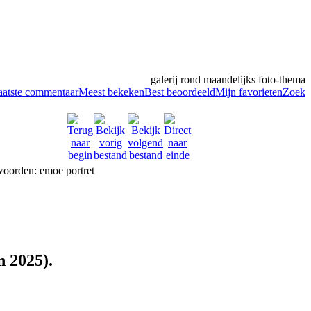
galerij rond maandelijks foto-thema
aatste commentaar
Meest bekeken
Best beoordeeld
Mijn favorieten
Zoek
n 2025).