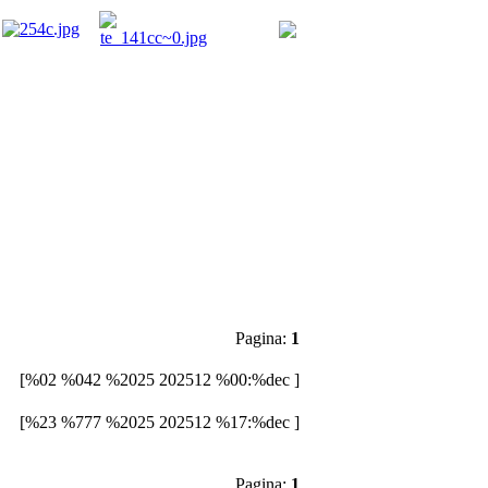
Pagina:
1
[%02 %042 %2025 202512 %00:%dec ]
[%23 %777 %2025 202512 %17:%dec ]
Pagina:
1