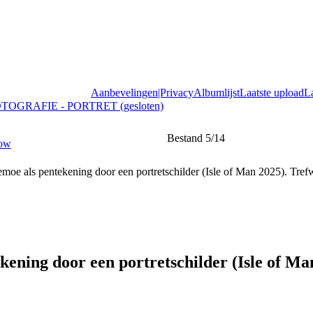
Aanbevelingen|Privacy
Albumlijst
Laatste upload
L
OTOGRAFIE - PORTRET (gesloten)
Bestand 5/14
kening door een portretschilder (Isle of Ma