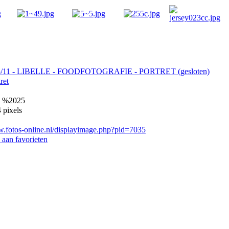
5/11 - LIBELLE - FOODFOTOGRAFIE - PORTRET (gesloten)
ret
 %2025
 pixels
w.fotos-online.nl/displayimage.php?pid=7035
aan favorieten