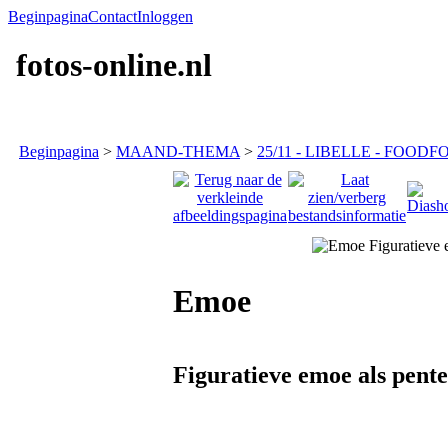
Beginpagina
Contact
Inloggen
fotos-online.nl
Beginpagina
>
MAAND-THEMA
>
25/11 - LIBELLE - FOODF
Emoe
Figuratieve emoe als pente