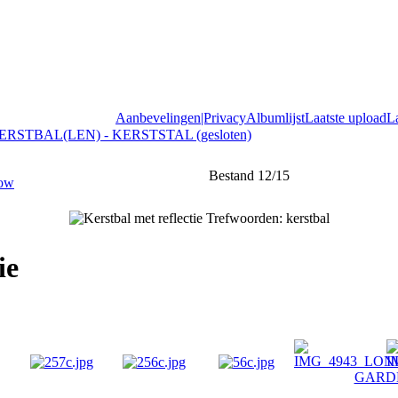
Aanbevelingen|Privacy
Albumlijst
Laatste upload
L
ERSTBAL(LEN) - KERSTSTAL (gesloten)
Bestand 12/15
ie