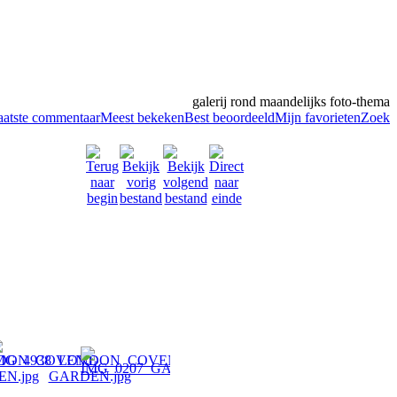
galerij rond maandelijks foto-thema
aatste commentaar
Meest bekeken
Best beoordeeld
Mijn favorieten
Zoek