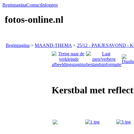
Beginpagina
Contact
Inloggen
fotos-online.nl
Beginpagina
>
MAAND-THEMA
>
25/12 - PAKJESAVOND - K
Kerstbal met reflect