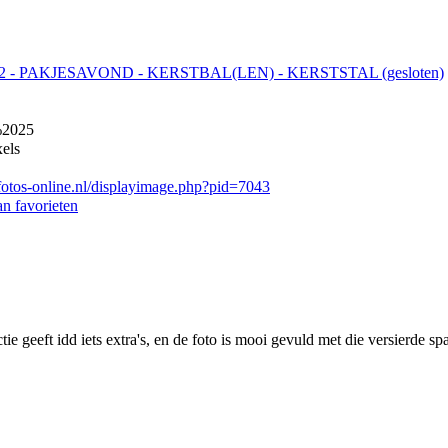
12 - PAKJESAVOND - KERSTBAL(LEN) - KERSTSTAL (gesloten)
2025
xels
fotos-online.nl/displayimage.php?pid=7043
n favorieten
ctie geeft idd iets extra's, en de foto is mooi gevuld met die versierde s