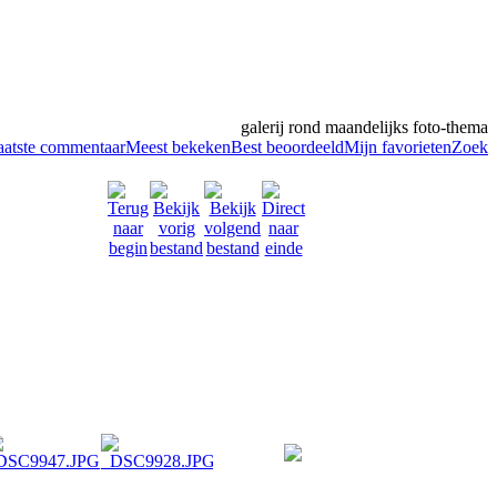
galerij rond maandelijks foto-thema
aatste commentaar
Meest bekeken
Best beoordeeld
Mijn favorieten
Zoek