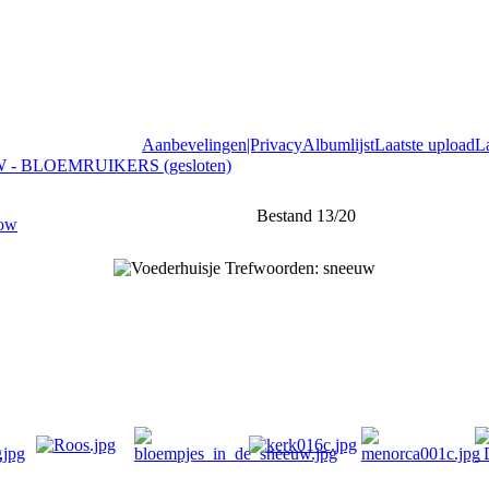
Aanbevelingen|Privacy
Albumlijst
Laatste upload
L
 - BLOEMRUIKERS (gesloten)
Bestand 13/20