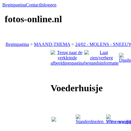
Beginpagina
Contact
Inloggen
fotos-online.nl
Beginpagina
>
MAAND-THEMA
>
24/02 - MOLENS - SNEEUW
Voederhuisje