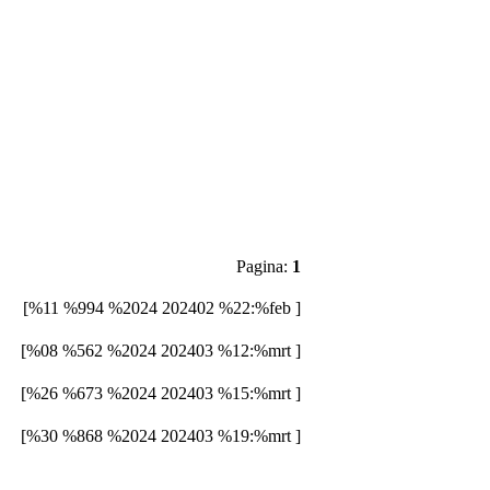
Pagina:
1
[%11 %994 %2024 202402 %22:%feb ]
[%08 %562 %2024 202403 %12:%mrt ]
[%26 %673 %2024 202403 %15:%mrt ]
[%30 %868 %2024 202403 %19:%mrt ]