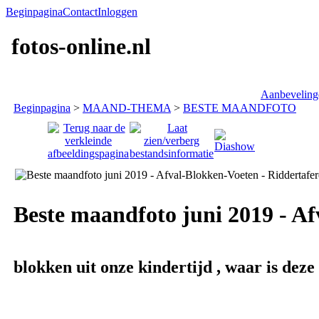
Beginpagina
Contact
Inloggen
fotos-online.nl
Aanbeveling
Beginpagina
>
MAAND-THEMA
>
BESTE MAANDFOTO
Beste maandfoto juni 2019 - Af
blokken uit onze kindertijd , waar is dez