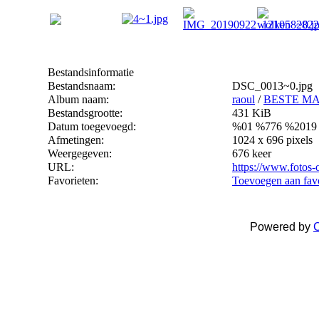
Bestandsinformatie
Bestandsnaam:
DSC_0013~0.jpg
Album naam:
raoul
/
BESTE M
Bestandsgrootte:
431 KiB
Datum toegevoegd:
%01 %776 %2019
Afmetingen:
1024 x 696 pixels
Weergegeven:
676 keer
URL:
https://www.fotos-
Favorieten:
Toevoegen aan fav
Powered by
C