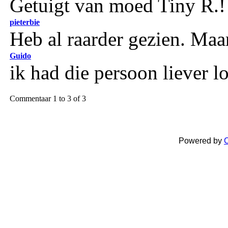
Getuigt van moed Tiny R.!
pieterbie
Heb al raarder gezien. Maa
Guido
ik had die persoon liever l
Commentaar 1 to 3 of 3
Powered by
C