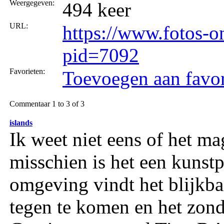
Weergegeven:
494 keer
URL:
https://www.fotos-o
pid=7092
Favorieten:
Toevoegen aan favor
Commentaar 1 to 3 of 3
islands
Ik weet niet eens of het ma
misschien is het een kunst
omgeving vindt het blijkba
tegen te komen en het zond