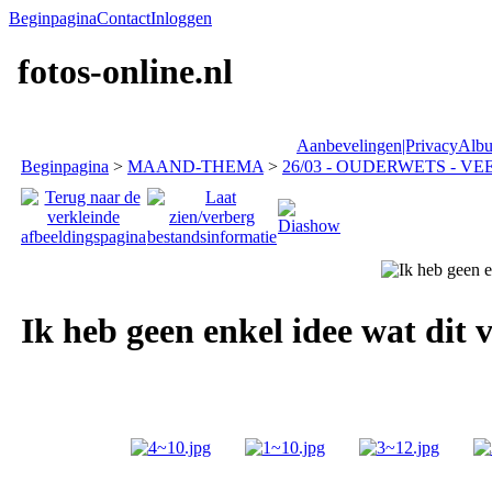
Beginpagina
Contact
Inloggen
fotos-online.nl
Aanbevelingen|Privacy
Albu
Beginpagina
>
MAAND-THEMA
>
26/03 - OUDERWETS - VEE
Ik heb geen enkel idee wat dit vo