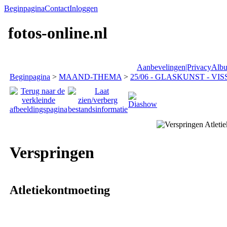
Beginpagina
Contact
Inloggen
fotos-online.nl
Aanbevelingen|Privacy
Albu
Beginpagina
>
MAAND-THEMA
>
25/06 - GLASKUNST - VISS
Verspringen
Atletiekontmoeting