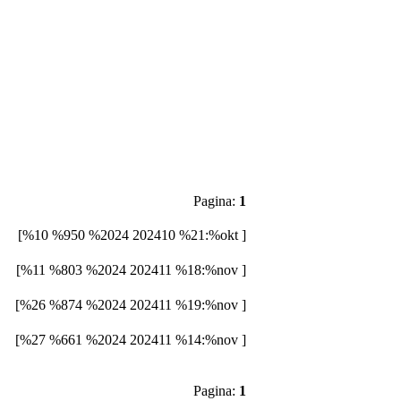
Pagina:
1
[%10 %950 %2024 202410 %21:%okt ]
[%11 %803 %2024 202411 %18:%nov ]
[%26 %874 %2024 202411 %19:%nov ]
[%27 %661 %2024 202411 %14:%nov ]
Pagina:
1