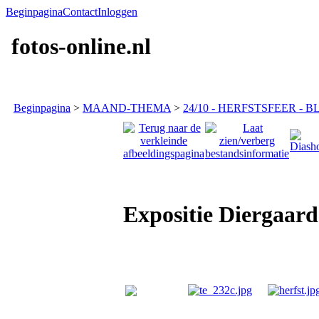
Beginpagina
Contact
Inloggen
fotos-online.nl
Beginpagina
>
MAAND-THEMA
>
24/10 - HERFSTSFEER - BL
Expositie Diergaar