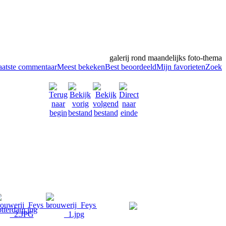
galerij rond maandelijks foto-thema
aatste commentaar
Meest bekeken
Best beoordeeld
Mijn favorieten
Zoek