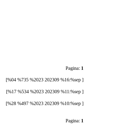
Pagina:
1
[%04 %735 %2023 202309 %16:%sep ]
[%17 %534 %2023 202309 %11:%sep ]
[%28 %497 %2023 202309 %10:%sep ]
Pagina:
1