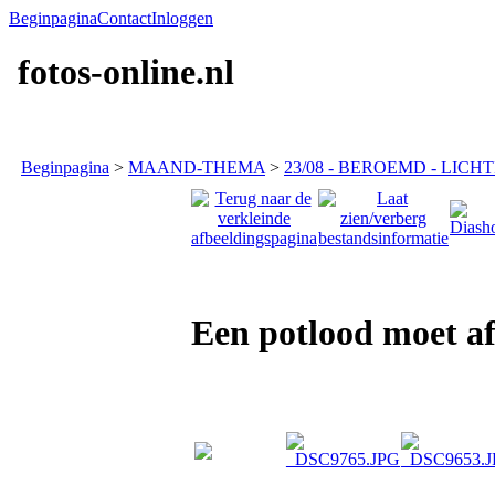
Beginpagina
Contact
Inloggen
fotos-online.nl
Beginpagina
>
MAAND-THEMA
>
23/08 - BEROEMD - LICHT
Een potlood moet af