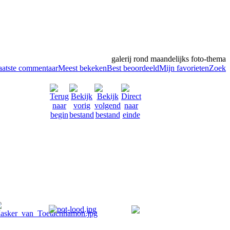
galerij rond maandelijks foto-thema
aatste commentaar
Meest bekeken
Best beoordeeld
Mijn favorieten
Zoek