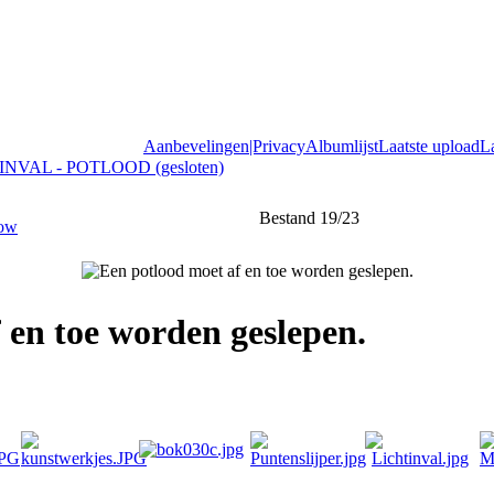
Aanbevelingen|Privacy
Albumlijst
Laatste upload
L
INVAL - POTLOOD (gesloten)
Bestand 19/23
 en toe worden geslepen.