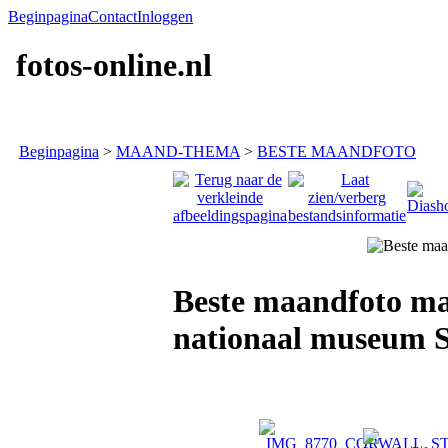
Beginpagina
Contact
Inloggen
fotos-online.nl
Beginpagina
>
MAAND-THEMA
>
BESTE MAANDFOTO
Beste maandfoto maa
nationaal museum S