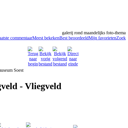
galerij rond maandelijks foto-thema
aatste commentaar
Meest bekeken
Best beoordeeld
Mijn favorieten
Zoek
eld - Vliegveld