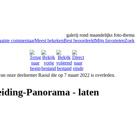
galerij rond maandelijks foto-thema
aatste commentaar
Meest bekeken
Best beoordeeld
Mijn favorieten
Zoek
eiding-Panorama - laten