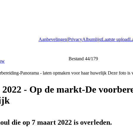
Aanbevelingen|Privacy
Albumlijst
Laatste upload
L
Bestand 44/179
i 2022 - Op de markt-De voorber
ijk
oul die op 7 maart 2022 is overleden.