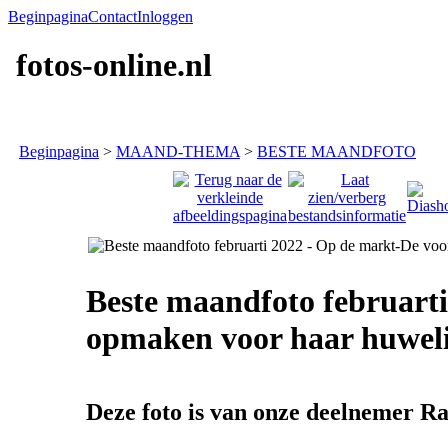
Beginpagina
Contact
Inloggen
fotos-online.nl
Beginpagina
>
MAAND-THEMA
>
BESTE MAANDFOTO
Beste maandfoto februart
opmaken voor haar huwel
Deze foto is van onze deelnemer Ra