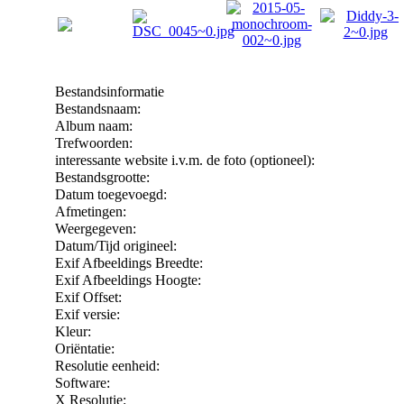
Bestandsinformatie
Bestandsnaam:
Album naam:
Trefwoorden:
interessante website i.v.m. de foto (optioneel):
Bestandsgrootte:
Datum toegevoegd:
Afmetingen:
Weergegeven:
Datum/Tijd origineel:
Exif Afbeeldings Breedte:
Exif Afbeeldings Hoogte:
Exif Offset:
Exif versie:
Kleur:
Oriëntatie:
Resolutie eenheid:
Software:
X Resolutie: