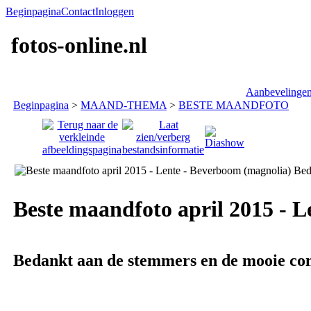
Beginpagina
Contact
Inloggen
fotos-online.nl
Aanbevelingen
Beginpagina
>
MAAND-THEMA
>
BESTE MAANDFOTO
Beste maandfoto april 2015 - 
Bedankt aan de stemmers en de mooie co