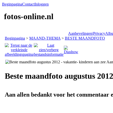
Beginpagina
Contact
Inloggen
fotos-online.nl
Aanbevelingen|Privacy
Albu
Beginpagina
>
MAAND-THEMA
>
BESTE MAANDFOTO
Beste maandfoto augustus 2012 
Aan allen bedankt voor het commentaar en